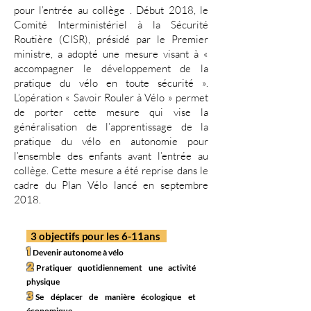
pour l’entrée au collège . Début 2018, le
Comité Interministériel à la Sécurité
Routière (CISR), présidé par le Premier
ministre, a adopté une mesure visant à «
accompagner le développement de la
pratique du vélo en toute sécurité ».
L’opération « Savoir Rouler à Vélo » permet
de porter cette mesure qui vise la
généralisation de l’apprentissage de la
pratique du vélo en autonomie pour
l’ensemble des enfants avant l’entrée au
collège. Cette mesure a été reprise dans le
cadre du Plan Vélo lancé en septembre
2018.
3 objectifs pour les 6-11ans
1
Devenir autonome à vélo
2
P
rat
iquer quotidiennement une activité
physique
3
Se déplacer de manière écologique et
écono
mique