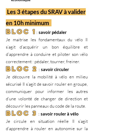
Les 3 étapes du SRAV à valider
en 10h minimum
BLOC 1
:
savoir pédaler
J
e maitrise les fondamentaux du vélo Il
s’agit d’acquérir un bon équilibre et
d’apprendre à conduire et piloter son vélo
correctement : pédaler, tourner, freiner.
BLOC 2
:
savoir circuler
Je découvre la mobilité à vélo en milieu
sécurisé Il s’agit de savoir rouler en groupe,
communiquer pour informer les autres
d’une volonté de changer de direction et
découvrir les panneaux du code de la route.
BLOC 3
:
savoir rouler à vélo
Je circule en situation réelle Il s’agit
d’apprendre à rouler en autonomie sur la