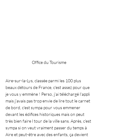
Office du Tourisme
Aire-sur-la-Lys, classée parmi les 100 plus 
beaux détours de France, c'est assez pour que 
je vous y emmène ! Perso, j'ai téléchargé l'appli 
mais j'avais pas trop envie de lire tout le carnet 
de bord, c'est sympa pour vous emmener 
devant les édifices historiques mais on peut 
très bien faire l tour de la ville sans. Après, c'est 
sympa si on veut vraiment passer du temps à 
Aire et peut-être avec des enfants, ça devient 