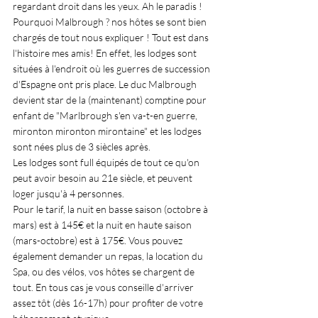
regardant droit dans les yeux. Ah le paradis !
Pourquoi Malbrough ? nos hôtes se sont bien 
chargés de tout nous expliquer ! Tout est dans 
l'histoire mes amis! En effet, les lodges sont 
situées à l'endroit où les guerres de succession 
d'Espagne ont pris place. Le duc Malbrough 
devient star de la (maintenant) comptine pour 
enfant de "Marlbrough s'en va-t-en guerre, 
mironton mironton mirontaine" et les lodges 
sont nées plus de 3 siècles après.
Les lodges sont full équipés de tout ce qu'on 
peut avoir besoin au 21e siècle, et peuvent 
loger jusqu'à 4 personnes.
Pour le tarif, la nuit en basse saison (octobre à 
mars) est à 145€ et la nuit en haute saison 
(mars-octobre) est à 175€. Vous pouvez 
également demander un repas, la location du 
Spa, ou des vélos, vos hôtes se chargent de 
tout. En tous cas je vous conseille d'arriver 
assez tôt (dès 16-17h) pour profiter de votre 