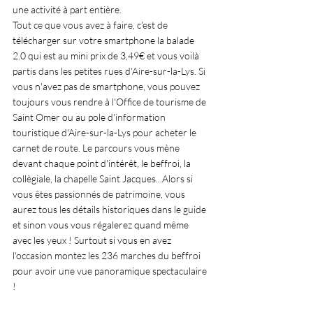
une activité à part entière.
Tout ce que vous avez à faire, c'est de 
télécharger sur votre smartphone la balade 
2.0 qui est au mini prix de 3,49€ et vous voilà 
partis dans les petites rues d'Aire-sur-la-Lys. Si 
vous n'avez pas de smartphone, vous pouvez 
toujours vous rendre à l'Office de tourisme de 
Saint Omer ou au pole d'information 
touristique d'Aire-sur-la-Lys pour acheter le 
carnet de route. Le parcours vous mène 
devant chaque point d'intérêt, le beffroi, la 
collègiale, la chapelle Saint Jacques...Alors si 
vous êtes passionnés de patrimoine, vous 
aurez tous les détails historiques dans le guide 
et sinon vous vous régalerez quand même 
avec les yeux ! Surtout si vous en avez 
l'occasion montez les 236 marches du beffroi 
pour avoir une vue panoramique spectaculaire 
! 