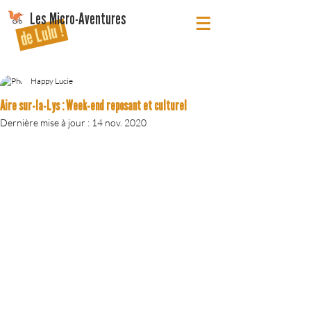
Les Micro-Aventures
de Lulu !
Happy Lucie
Aire sur-la-Lys : Week-end reposant et culturel
Dernière mise à jour :
14 nov. 2020