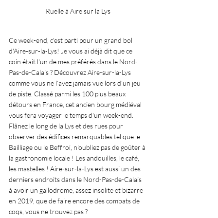
Ruelle à Aire sur la Lys
Ce week-end, c'est parti pour un grand bol 
d'Aire-sur-la-Lys! Je vous ai déjà dit que ce 
coin était l'un de mes préférés dans le Nord-
Pas-de-Calais ? Découvrez Aire-sur-la-Lys 
comme vous ne l’avez jamais vue lors d’un jeu 
de piste. Classé parmi les 100 plus beaux 
détours en France, cet ancien bourg médiéval 
vous fera voyager le temps d'un week-end. 
Flânez le long de la Lys et des rues pour 
observer des édifices remarquables tel que le 
Bailliage ou le Beffroi, n'oubliez pas de goûter à 
la gastronomie locale ! Les andouilles, le café, 
les mastelles ! Aire-sur-la-Lys est aussi un des 
derniers endroits dans le Nord-Pas-de-Calais 
à avoir un gallodrome, assez insolite et bizarre 
en 2019, que de faire encore des combats de 
coqs, vous ne trouvez pas ? 