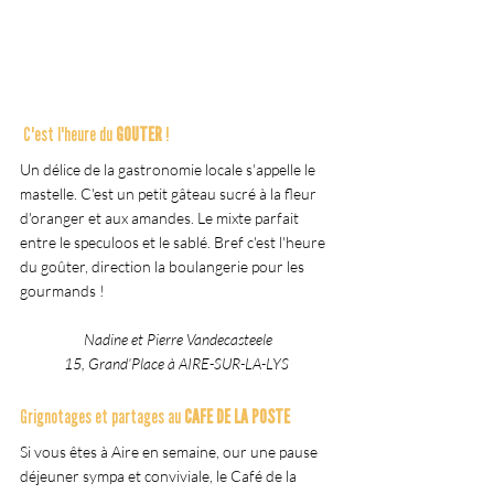
 C'est l'heure du
 GOUTER
 !
Un délice de la gastronomie locale s'appelle le 
mastelle. C'est un petit gâteau sucré à la fleur 
d'oranger et aux amandes. Le mixte parfait 
entre le speculoos et le sablé. Bref c'est l'heure 
du goûter, direction la boulangerie pour les 
gourmands !
Nadine et Pierre Vandecasteele
15, Grand’Place à AIRE-SUR-LA-LYS
Grignotages et partages au 
CAFE DE LA POSTE
Si vous êtes à Aire en semaine, our une pause 
déjeuner sympa et conviviale, le Café de la 