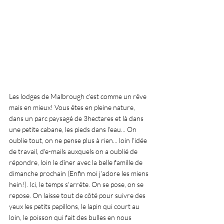
Les lodges de Malbrough c'est comme un rêve 
mais en mieux! Vous êtes en pleine nature, 
dans un parc paysagé de 3hectares et là dans 
une petite cabane, les pieds dans l'eau... On 
oublie tout, on ne pense plus à rien... loin l'idée 
de travail, d'e-mails auxquels on a oublié de 
répondre, loin le dîner avec la belle famille de 
dimanche prochain (Enfin moi j'adore les miens 
hein!). Ici, le temps s'arrête. On se pose, on se 
repose. On laisse tout de côté pour suivre des 
yeux les petits papillons, le lapin qui court au 
loin, le poisson qui fait des bulles en nous 