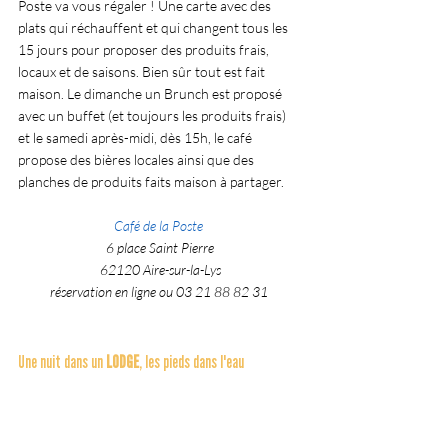
Poste va vous régaler ! Une carte avec des 
plats qui réchauffent et qui changent tous les 
15 jours pour proposer des produits frais, 
locaux et de saisons. Bien sûr tout est fait 
maison. Le dimanche un Brunch est proposé 
avec un buffet (et toujours les produits frais)  
et le samedi après-midi, dès 15h, le café 
propose des bières locales ainsi que des 
planches de produits faits maison à partager.
Café de la Poste
6 place Saint Pierre
62120 Aire-sur-la-Lys
réservation en ligne ou 03 21 88 82 31 
Une nuit dans un 
LODGE
, les pieds dans l'eau