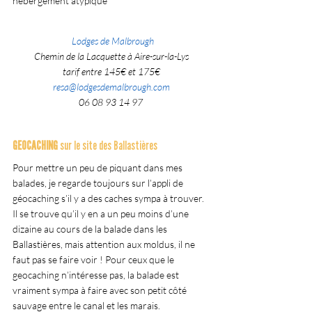
hébergement atypique
 Lodges de Malbrough
Chemin de la Lacquette à Aire-sur-la-Lys
tarif entre 145€ et 175€
resa@lodgesdemalbrough.com
06 08 93 14 97 
GEOCACHING
 sur le site des Ballastières
Pour mettre un peu de piquant dans mes 
balades, je regarde toujours sur l’appli de 
géocaching s’il y a des caches sympa à trouver. 
Il se trouve qu’il y en a un peu moins d’une 
dizaine au cours de la balade dans les 
Ballastières, mais attention aux moldus, il ne 
faut pas se faire voir ! Pour ceux que le 
geocaching n’intéresse pas, la balade est 
vraiment sympa à faire avec son petit côté 
sauvage entre le canal et les marais.