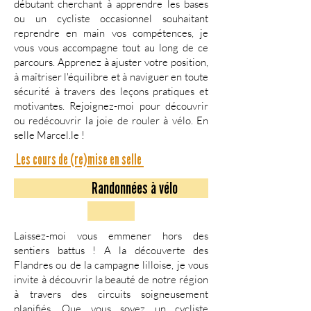
débutant cherchant à apprendre les bases
ou un cycliste occasionnel souhaitant
reprendre en main vos compétences, je
vous vous accompagne tout au long de ce
parcours. Apprenez à ajuster votre position,
à maîtriser l'équilibre et à naviguer en toute
sécurité à travers des leçons pratiques et
motivantes. Rejoignez-moi pour découvrir
ou redécouvrir la joie de rouler à vélo. En
selle Marcel.le !
Les cours de (re)mise en selle
Randonnées à vélo
Laissez-moi vous emmener hors des
sentiers battus ! A la découverte des
Flandres ou de la campagne lilloise, je vous
invite à découvrir la beauté de notre région
à travers des circuits soigneusement
planifiés
. Que vous soyez un cycliste